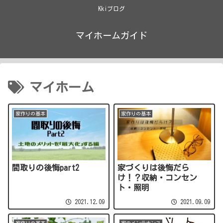
Kkiブログ
マイホームガイド
マイホーム
家作りの基本
家作りの基本
間取りの後悔part2
家づくりは後悔だら
け！？収納・コンセン
ト・照明
2021.12.09
2021.09.09