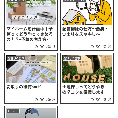
家作りの基本
家のメンテナンス
マイホームを計画中！予
配管掃除の仕方〜悪臭・
算ってどうやってきめる
つまりをスッキリ〜
の！？-予算の考え方-
2021.08.18
2021.09.24
家作りの基本
家作りの基本
間取りの後悔part1
土地探しってどうやる
の？コツを伝授します
2021.09.24
2021.08.26
自己紹介